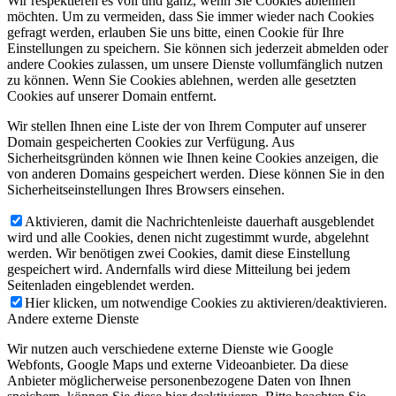
Wir respektieren es voll und ganz, wenn Sie Cookies ablehnen
möchten. Um zu vermeiden, dass Sie immer wieder nach Cookies
gefragt werden, erlauben Sie uns bitte, einen Cookie für Ihre
Einstellungen zu speichern. Sie können sich jederzeit abmelden oder
andere Cookies zulassen, um unsere Dienste vollumfänglich nutzen
zu können. Wenn Sie Cookies ablehnen, werden alle gesetzten
Cookies auf unserer Domain entfernt.
Wir stellen Ihnen eine Liste der von Ihrem Computer auf unserer
Domain gespeicherten Cookies zur Verfügung. Aus
Sicherheitsgründen können wie Ihnen keine Cookies anzeigen, die
von anderen Domains gespeichert werden. Diese können Sie in den
Sicherheitseinstellungen Ihres Browsers einsehen.
Aktivieren, damit die Nachrichtenleiste dauerhaft ausgeblendet
wird und alle Cookies, denen nicht zugestimmt wurde, abgelehnt
werden. Wir benötigen zwei Cookies, damit diese Einstellung
gespeichert wird. Andernfalls wird diese Mitteilung bei jedem
Seitenladen eingeblendet werden.
Hier klicken, um notwendige Cookies zu aktivieren/deaktivieren.
Andere externe Dienste
Wir nutzen auch verschiedene externe Dienste wie Google
Webfonts, Google Maps und externe Videoanbieter. Da diese
Anbieter möglicherweise personenbezogene Daten von Ihnen